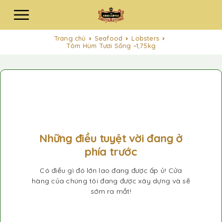
Trang chủ
Seafood
Lobsters
Tôm Hùm Tươi Sống ~1,75kg
Những điều tuyệt vời đang ở
phía trước
Có điều gì đó lớn lao đang được ấp ủ! Cửa
hàng của chúng tôi đang được xây dựng và sẽ
sớm ra mắt!