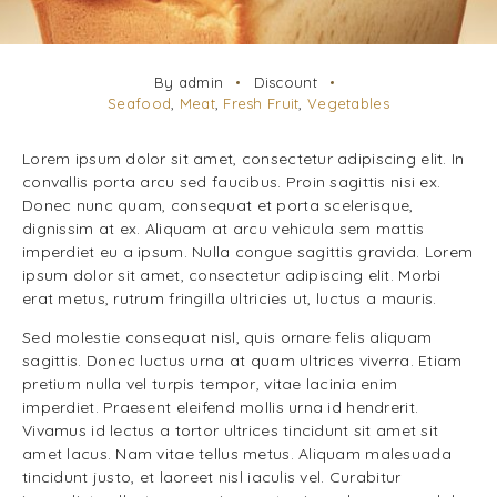
By admin
Discount
Seafood
,
Meat
,
Fresh Fruit
,
Vegetables
Lorem ipsum dolor sit amet, consectetur adipiscing elit. In
convallis porta arcu sed faucibus. Proin sagittis nisi ex.
Donec nunc quam, consequat et porta scelerisque,
dignissim at ex. Aliquam at arcu vehicula sem mattis
imperdiet eu a ipsum. Nulla congue sagittis gravida. Lorem
ipsum dolor sit amet, consectetur adipiscing elit. Morbi
erat metus, rutrum fringilla ultricies ut, luctus a mauris.
Sed molestie consequat nisl, quis ornare felis aliquam
sagittis. Donec luctus urna at quam ultrices viverra. Etiam
pretium nulla vel turpis tempor, vitae lacinia enim
imperdiet. Praesent eleifend mollis urna id hendrerit.
Vivamus id lectus a tortor ultrices tincidunt sit amet sit
amet lacus. Nam vitae tellus metus. Aliquam malesuada
tincidunt justo, et laoreet nisl iaculis vel. Curabitur